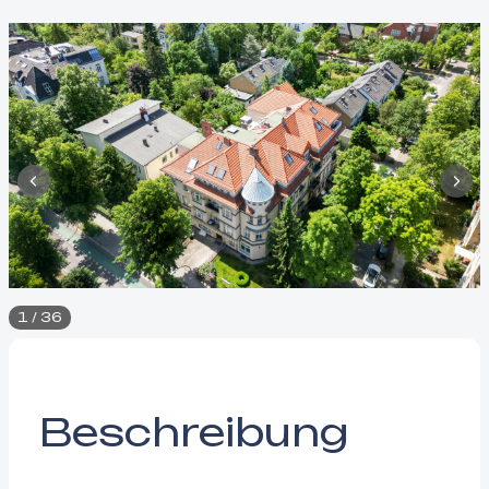
1
/
36
Beschreibung