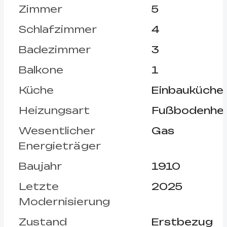
Zimmer
5
Schlafzimmer
4
Badezimmer
3
Balkone
1
Küche
Einbauküche
Heizungsart
Fußbodenhei
Wesentlicher
Gas
Energieträger
Baujahr
1910
Letzte
2025
Modernisierung
Zustand
Erstbezug