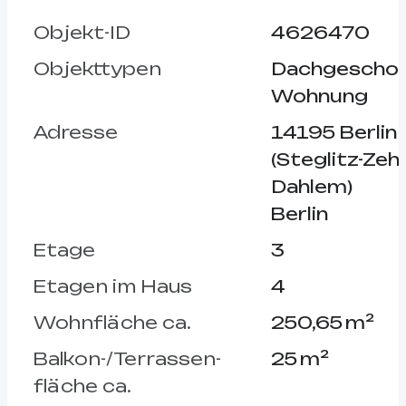
Objekt-ID
4626470
Objekttypen
Dachgescho
Wohnung
Adresse
14195 Berlin
(Steglitz-Zeh
Dahlem)
Berlin
Etage
3
Etagen im Haus
4
Wohnfläche ca.
250,65 m²
Balkon-/Terrassen­
25 m²
fläche ca.