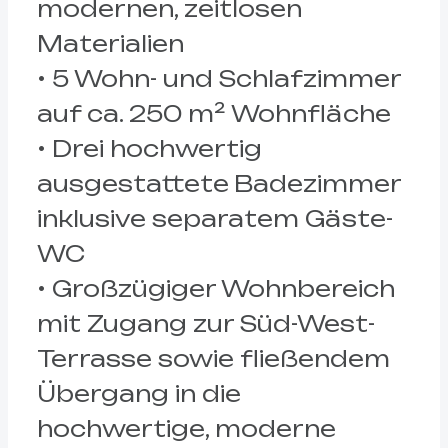
modernen, zeitlosen
Materialien
• 5 Wohn- und Schlafzimmer
auf ca. 250 m² Wohnfläche
• Drei hochwertig
ausgestattete Badezimmer
inklusive separatem Gäste-
WC
• Großzügiger Wohnbereich
mit Zugang zur Süd-West-
Terrasse sowie fließendem
Übergang in die
hochwertige, moderne