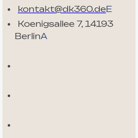
kontakt@dk360.de
E
Koenigsallee 7, 14193
Berlin
A