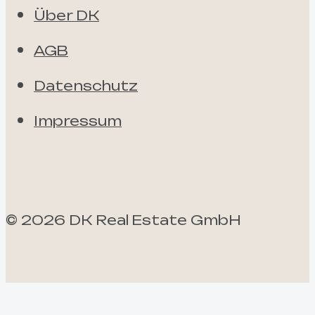
Über DK
AGB
Datenschutz
Impressum
©
2026
DK Real Estate GmbH