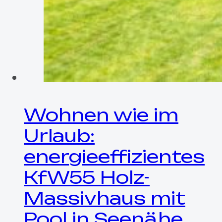
Wohnen wie im
Urlaub:
energieeffizientes
KfW55 Holz-
Massivhaus mit
Pool in Seenähe