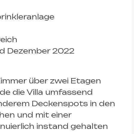
rinkleranlage
eich
und Dezember 2022
Zimmer über zwei Etagen
de die Villa umfassend
anderem Deckenspots in den
hen und mit einer
nuierlich instand gehalten