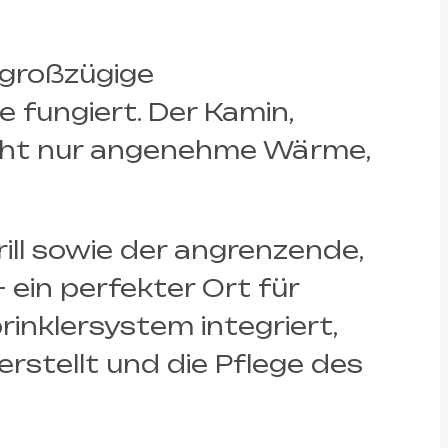
 großzügige
e fungiert. Der Kamin,
icht nur angenehme Wärme,
ill sowie der angrenzende,
 ein perfekter Ort für
inklersystem integriert,
rstellt und die Pflege des