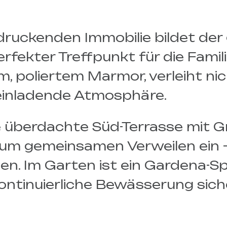
druckenden Immobilie bildet der
rfekter Treffpunkt für die Famili
, poliertem Marmor, verleiht n
einladende Atmosphäre.
 überdachte Süd-Terrasse mit Gr
zum gemeinsamen Verweilen ein –
n. Im Garten ist ein Gardena-Spr
kontinuierliche Bewässerung siche