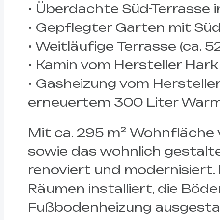
• Überdachte Süd-Terrasse 
• Gepflegter Garten mit Süd
• Weitläufige Terrasse (ca. 
• Kamin vom Hersteller Har
• Gasheizung vom Herstell
erneuertem 300 Liter War
Mit ca. 295 m² Wohnfläche 
sowie das wohnlich gestalte
renoviert und modernisiert
Räumen installiert, die Böd
Fußbodenheizung ausgestatte