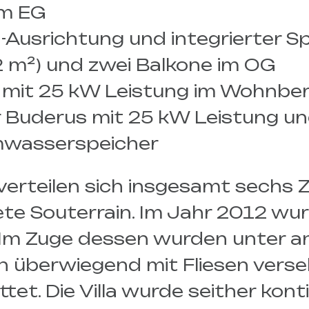
im EG
-Ausrichtung und integrierter Sp
52 m²) und zwei Balkone im OG
k mit 25 kW Leistung im Wohnber
er Buderus mit 25 kW Leistung 
mwasserspeicher
verteilen sich insgesamt sechs 
te Souterrain. Im Jahr 2012 wur
. Im Zuge dessen wurden unter 
en überwiegend mit Fliesen verse
t. Die Villa wurde seither konti