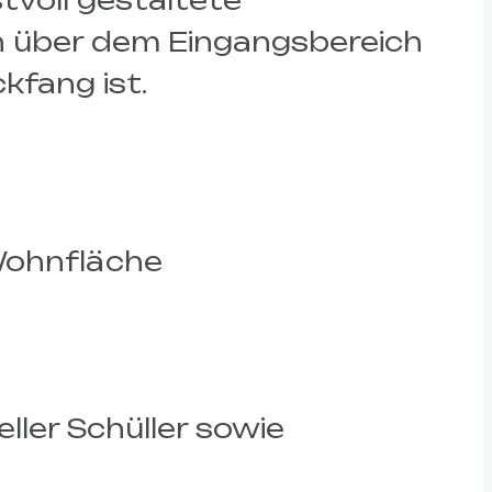
voll gestaltete
n über dem Eingangsbereich
kfang ist.
Wohnfläche
ller Schüller sowie