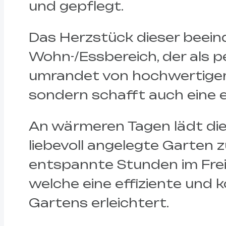
und gepflegt.
Das Herzstück dieser beein
Wohn-/Essbereich, der als pe
umrandet von hochwertigem
sondern schafft auch eine 
An wärmeren Tagen lädt die
liebevoll angelegte Garten 
entspannte Stunden im Freie
welche eine effiziente und 
Gartens erleichtert.