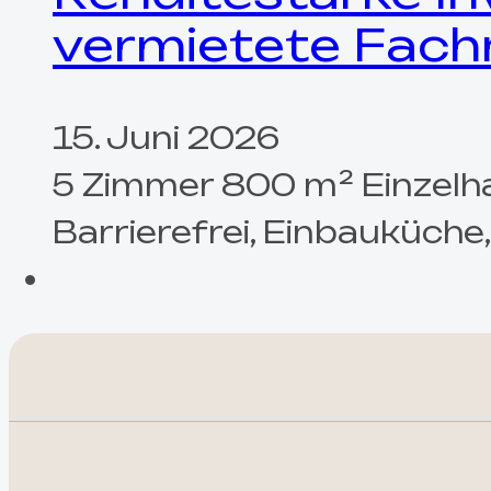
vermietete Fachm
15. Juni 2026
5 Zimmer 800 m² Einzelha
Barrierefrei, Einbauküche,