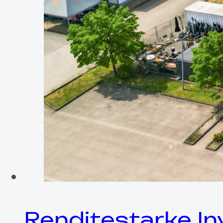
Renditestarke In