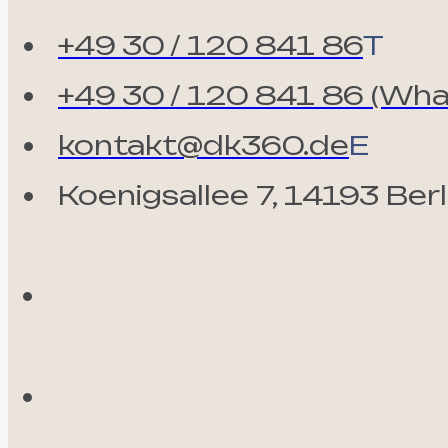
+49 30 / 120 841 86
T
+49 30 / 120 841 86 (Wh
kontakt@dk360.de
E
Koenigsallee 7, 14193 Berl