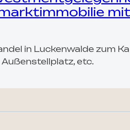
arktimmobilie mit
ndel in Luckenwalde zum Ka
 Außenstellplatz, etc.