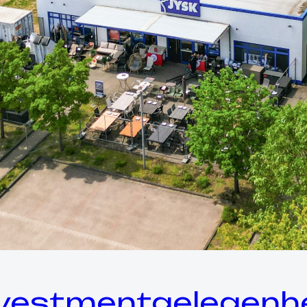
vestmentgelegenhei