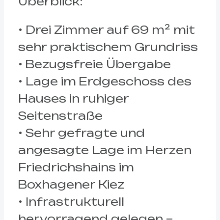
Überblick:
• Drei Zimmer auf 69 m² mit
sehr praktischem Grundriss
• Bezugsfreie Übergabe
• Lage im Erdgeschoss des
Hauses in ruhiger
Seitenstraße
• Sehr gefragte und
angesagte Lage im Herzen
Friedrichshains im
Boxhagener Kiez
• Infrastrukturell
hervorragend gelegen –