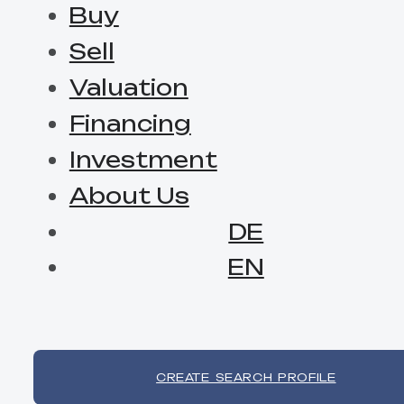
Buy
Sell
Valuation
Financing
Investment
About Us
DE
EN
CREATE SEARCH PROFILE