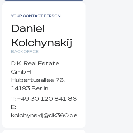
YOUR CONTACT PERSON
Daniel
Kolchynskij
BACKOFFICE
D.K. Real Estate
GmbH
Hubertusallee 76,
14193 Berlin
T: +49 30 120 841 86
E:
kolchynskij@dk360.de