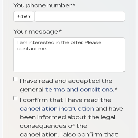
You phone number *
+49
▾
Your message *
I have read and accepted the
general
terms and conditions.
*
I confirm that I have read the
cancellation instruction
and have
been informed about the legal
consequences of the
cancellation. I also confirm that