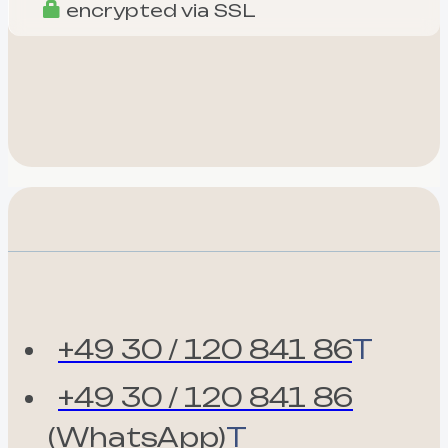
encrypted via SSL
+49 30 / 120 841 86
T
+49 30 / 120 841 86
(WhatsApp)
T