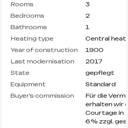
Rooms
3
Bedrooms
2
Bathrooms
1
Heating type
Central heat
Year of construction
1900
Last modernisation
2017
State
gepflegt
Equipment
Standard
Buyer's commission
Für die Vermi
erhalten wir 
Courtage in 
6 % zzgl. ges