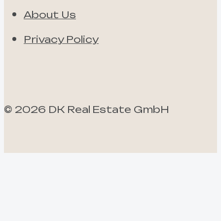
About Us
Privacy Policy
©
2026
DK Real Estate GmbH