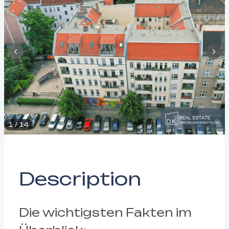
1
/
14
Description
Die wichtigsten Fakten im