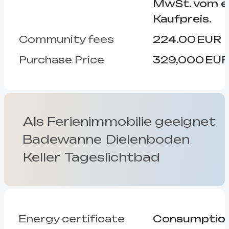
MwSt. vom ef
Kaufpreis.
Community fees
224.00 EUR
Purchase Price
329,000 EU
Als Ferienimmobilie geeignet
Badewanne
Dielenboden
Keller
Tageslichtbad
Energy certificate
Consumptio